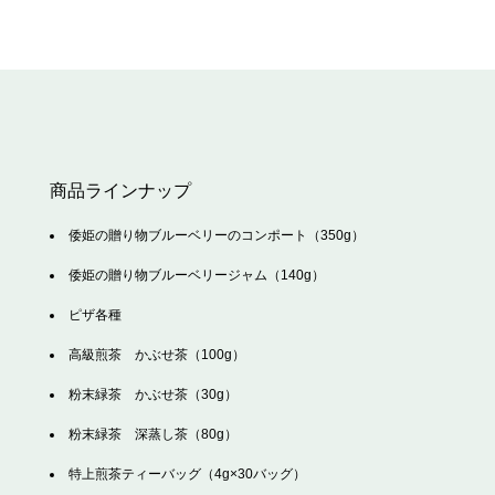
商品ラインナップ
倭姫の贈り物ブルーベリーのコンポート（350g）
倭姫の贈り物ブルーベリージャム（140g）
ピザ各種
高級煎茶 かぶせ茶（100g）
粉末緑茶 かぶせ茶（30g）
粉末緑茶 深蒸し茶（80g）
特上煎茶ティーバッグ（4g×30バッグ）