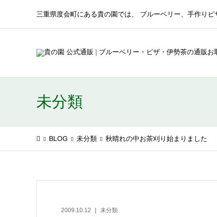
三重県度会町にある貴の園では、 ブルーベリー、手作りピ
未分類
BLOG
未分類
秋晴れの中お茶刈り始まりました
2009.10.12
未分類