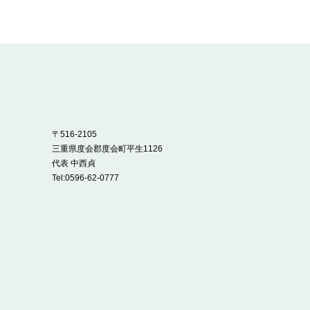
〒516-2105
三重県度会郡度会町平生1126
代表 中西貞
Tel:
0596-62-0777