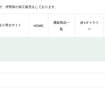
ザ、伊勢茶の加工販売をしております。
通販商品一
貞’sギャラリ
HOME
覧
ー