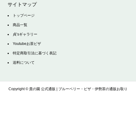
サイトマップ
トップページ
商品一覧
貞’sギャラリー
Youtubeお茶ピザ
特定商取引法に基づく表記
送料について
Copyright ©
貴の園 公式通販 | ブルーベリー・ピザ・伊勢茶の通販お取り
寄せサイト. All Rights Reserved.