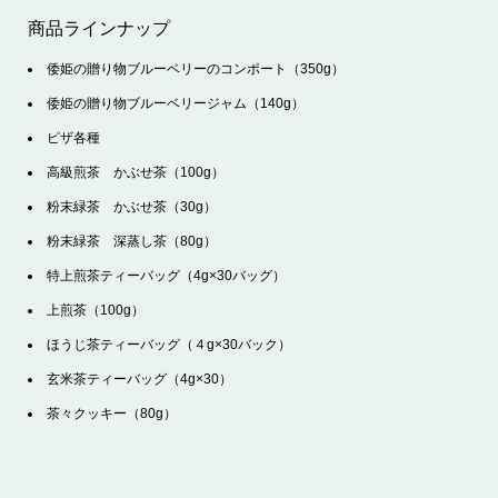
商品ラインナップ
倭姫の贈り物ブルーベリーのコンポート（350g）
倭姫の贈り物ブルーベリージャム（140g）
ピザ各種
高級煎茶 かぶせ茶（100g）
粉末緑茶 かぶせ茶（30g）
粉末緑茶 深蒸し茶（80g）
特上煎茶ティーバッグ（4g×30バッグ）
上煎茶（100g）
ほうじ茶ティーバッグ（４g×30バック）
玄米茶ティーバッグ（4g×30）
茶々クッキー（80g）