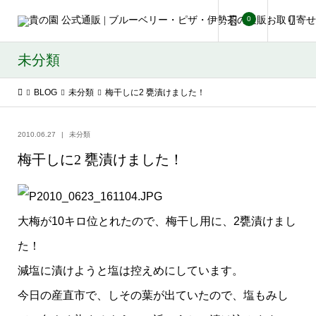
0
未分類
BLOG
未分類
梅干しに2 甕漬けました！
2010.06.27
未分類
梅干しに2 甕漬けました！
大梅が10キロ位とれたので、梅干し用に、2甕漬けまし
た！
減塩に漬けようと塩は控えめにしています。
今日の産直市で、しその葉が出ていたので、塩もみし