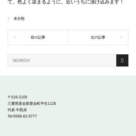
て、色よく染まるように、近いうちに漬け込みます！
未分類
〒516-2105
三重県度会郡度会町平生1126
代表 中西貞
Tel:
0596-62-0777