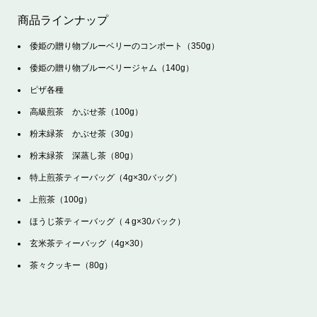
商品ラインナップ
倭姫の贈り物ブルーベリーのコンポート（350g）
倭姫の贈り物ブルーベリージャム（140g）
ピザ各種
高級煎茶 かぶせ茶（100g）
粉末緑茶 かぶせ茶（30g）
粉末緑茶 深蒸し茶（80g）
特上煎茶ティーバッグ（4g×30バッグ）
上煎茶（100g）
ほうじ茶ティーバッグ（４g×30バック）
玄米茶ティーバッグ（4g×30）
茶々クッキー（80g）