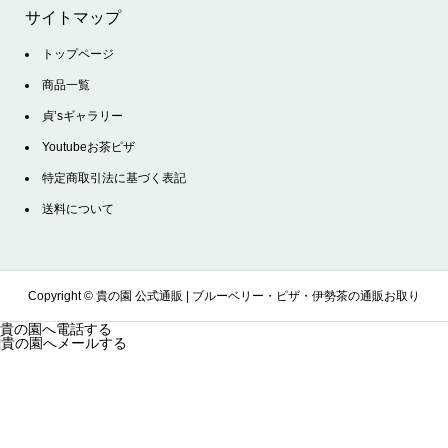
サイトマップ
トップページ
商品一覧
貞’sギャラリー
Youtubeお茶ピザ
特定商取引法に基づく表記
送料について
Copyright ©
貴の園 公式通販 | ブルーベリー・ピザ・伊勢茶の通販お取り
貴の園へ電話する
貴の園へメールする
寄せサイト. All Rights Reserved.