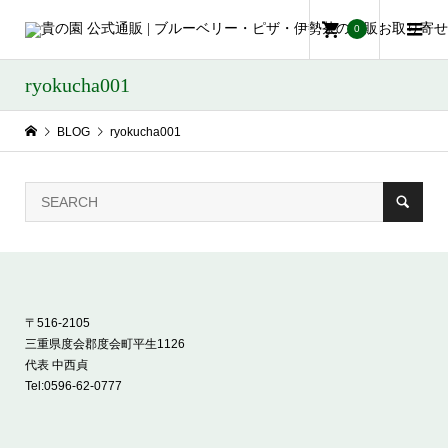
0
ryokucha001
BLOG
ryokucha001
〒516-2105
三重県度会郡度会町平生1126
代表 中西貞
Tel:
0596-62-0777