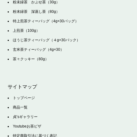
粉末緑茶 かぶせ茶（30g）
粉末緑茶 深蒸し茶（80g）
特上煎茶ティーバッグ（4g×30バッグ）
上煎茶（100g）
ほうじ茶ティーバッグ（４g×30バック）
玄米茶ティーバッグ（4g×30）
茶々クッキー（80g）
サイトマップ
トップページ
商品一覧
貞’sギャラリー
Youtubeお茶ピザ
特定商取引法に基づく表記