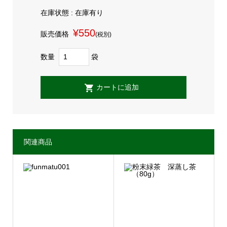
在庫状態 : 在庫有り
¥550
販売価格
(税別)
数量
袋
関連商品