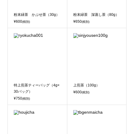
粉末緑茶 かぶせ茶（30g）
粉末緑茶 深蒸し茶（80g）
¥600
¥650
(税別)
(税別)
特上煎茶ティーバッグ（4g×
上煎茶（100g）
30バッグ）
¥600
(税別)
¥750
(税別)