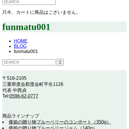
只今、カートに商品はございません。
funmatu001
HOME
BLOG
funmatu001
〒516-2105
三重県度会郡度会町平生1126
代表 中西貞
Tel:
0596-62-0777
商品ラインナップ
倭姫の贈り物ブルーベリーのコンポート（350g）
倭姫の贈り物ブルーベリージャム（140g）