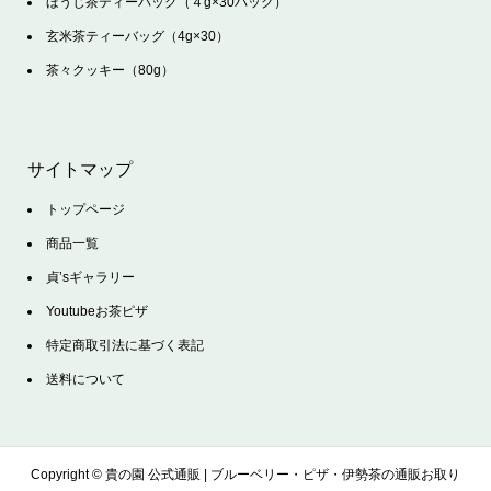
ほうじ茶ティーバッグ（４g×30バック）
玄米茶ティーバッグ（4g×30）
茶々クッキー（80g）
サイトマップ
トップページ
商品一覧
貞’sギャラリー
Youtubeお茶ピザ
特定商取引法に基づく表記
送料について
Copyright ©
貴の園 公式通販 | ブルーベリー・ピザ・伊勢茶の通販お取り