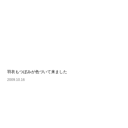
羽衣もつぼみが色づいて来ました
2009.10.16