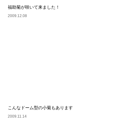
福助菊が咲いて来ました！
2009.12.08
こんなドーム型の小菊もあります
2009.11.14