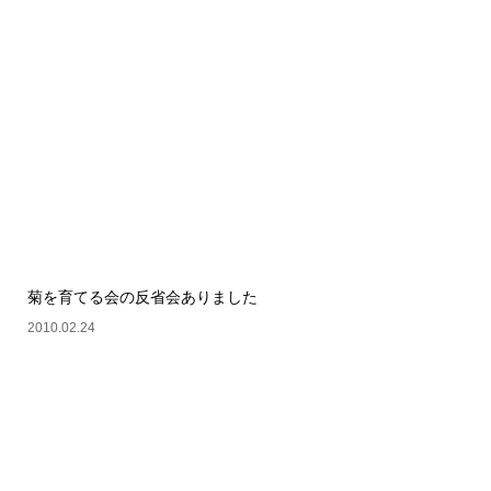
菊を育てる会の反省会ありました
2010.02.24