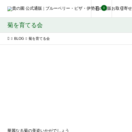
0
菊を育てる会
BLOG
菊を育てる会
華麗なる菊の美姿いかがでしょう