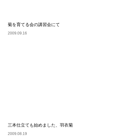
菊を育てる会の講習会にて
2009.09.16
三本仕立ても始めました、羽衣菊
2009.08.19