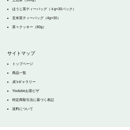
ほうじ茶ティーバッグ（４g×30バック）
玄米茶ティーバッグ（4g×30）
茶々クッキー（80g）
サイトマップ
トップページ
商品一覧
貞’sギャラリー
Youtubeお茶ピザ
特定商取引法に基づく表記
送料について