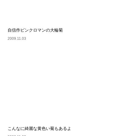
自信作ピンクロマンの大輪菊
2009.11.03
こんなに綺麗な黄色い菊もあるよ