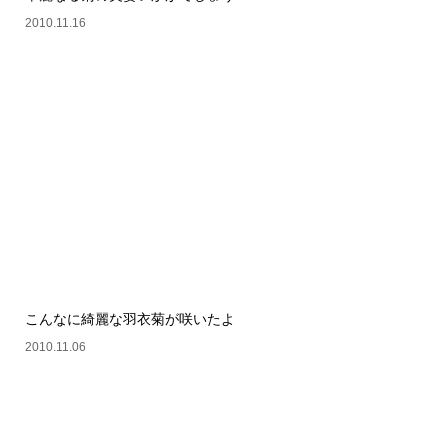
2010.11.16
こんなに綺麗な羽衣菊が咲いたよ
2010.11.06