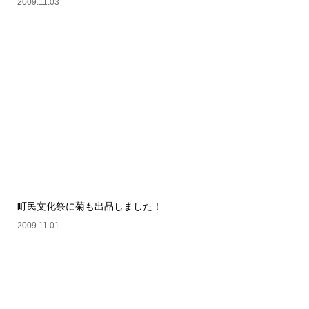
2009.11.03
町民文化祭に菊も出品しました！
2009.11.01