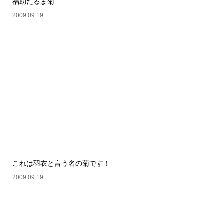
福助だるま菊
2009.09.19
これは羽衣と言う名の菊です！
2009.09.19