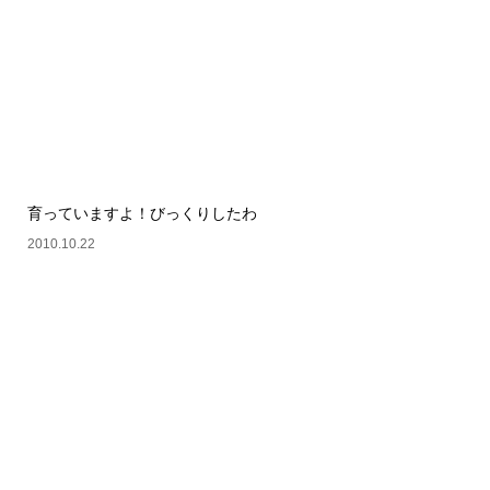
育っていますよ！びっくりしたわ
2010.10.22