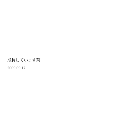
成長しています菊
2009.09.17