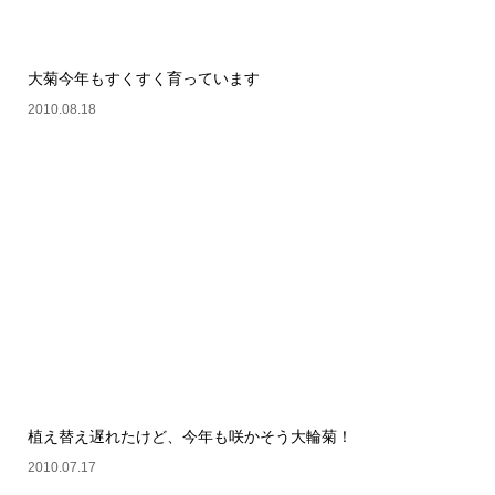
大菊今年もすくすく育っています
2010.08.18
植え替え遅れたけど、今年も咲かそう大輪菊！
2010.07.17