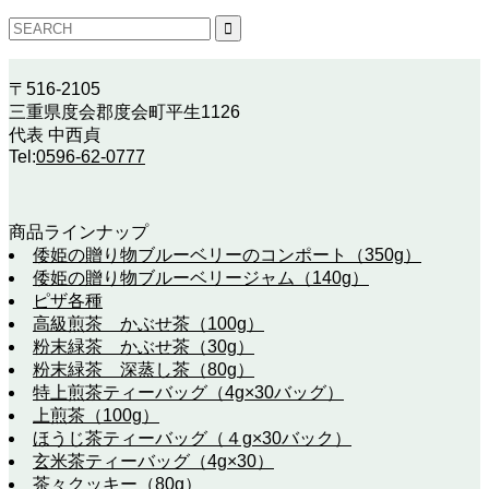
〒516-2105
三重県度会郡度会町平生1126
代表 中西貞
Tel:
0596-62-0777
商品ラインナップ
倭姫の贈り物ブルーベリーのコンポート（350g）
倭姫の贈り物ブルーベリージャム（140g）
ピザ各種
高級煎茶 かぶせ茶（100g）
粉末緑茶 かぶせ茶（30g）
粉末緑茶 深蒸し茶（80g）
特上煎茶ティーバッグ（4g×30バッグ）
上煎茶（100g）
ほうじ茶ティーバッグ（４g×30バック）
玄米茶ティーバッグ（4g×30）
茶々クッキー（80g）