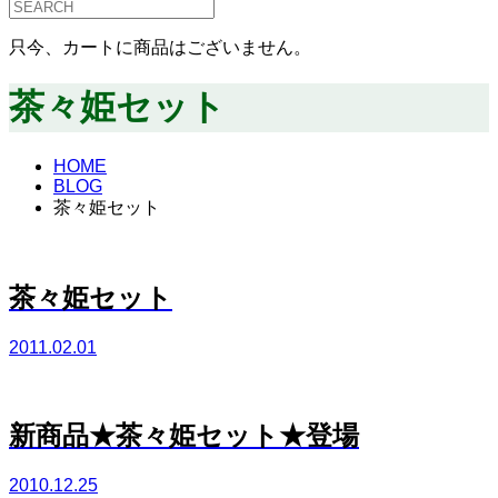
只今、カートに商品はございません。
茶々姫セット
HOME
BLOG
茶々姫セット
茶々姫セット
2011.02.01
新商品★茶々姫セット★登場
2010.12.25