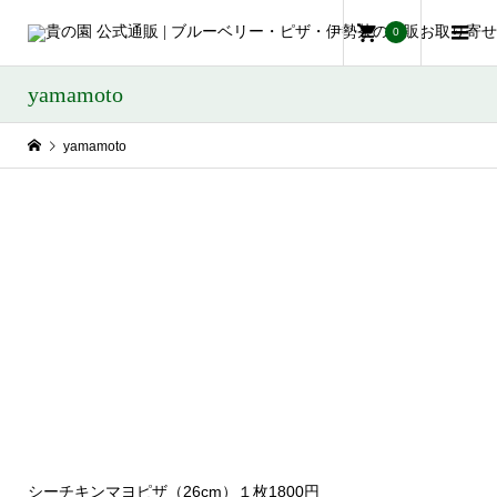
0
yamamoto
yamamoto
シーチキンマヨピザ（26cm）１枚1800円