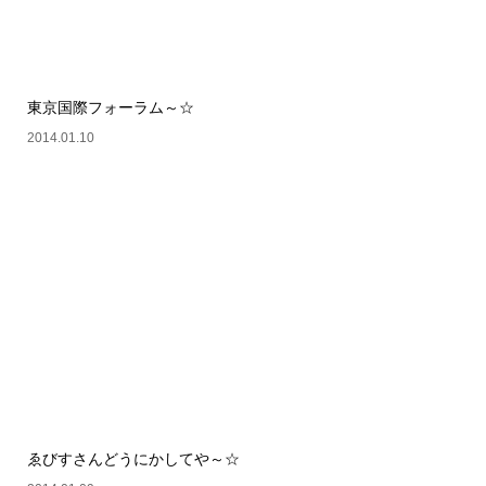
東京国際フォーラム～☆
2014.01.10
ゑびすさんどうにかしてや～☆