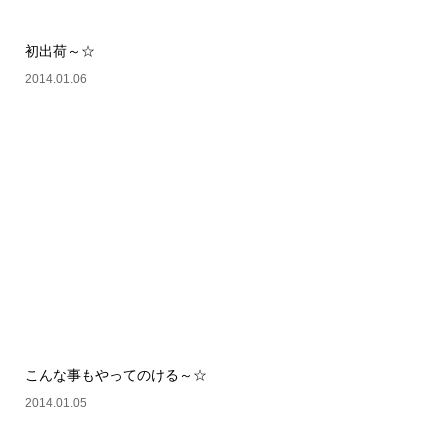
初出荷～☆
2014.01.06
こんな事もやってのける～☆
2014.01.05