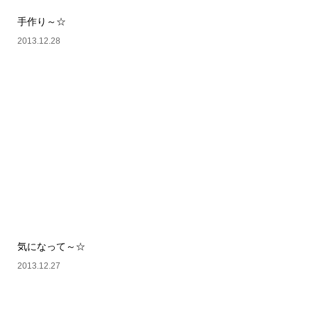
手作り～☆
2013.12.28
気になって～☆
2013.12.27