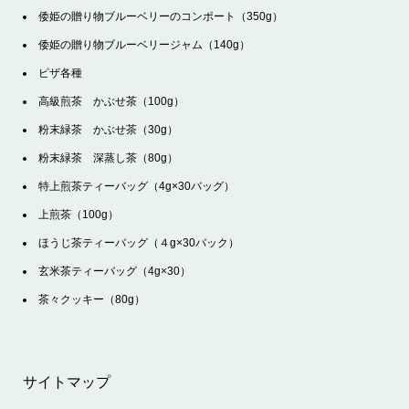
倭姫の贈り物ブルーベリーのコンポート（350g）
倭姫の贈り物ブルーベリージャム（140g）
ピザ各種
高級煎茶 かぶせ茶（100g）
粉末緑茶 かぶせ茶（30g）
粉末緑茶 深蒸し茶（80g）
特上煎茶ティーバッグ（4g×30バッグ）
上煎茶（100g）
ほうじ茶ティーバッグ（４g×30バック）
玄米茶ティーバッグ（4g×30）
茶々クッキー（80g）
サイトマップ