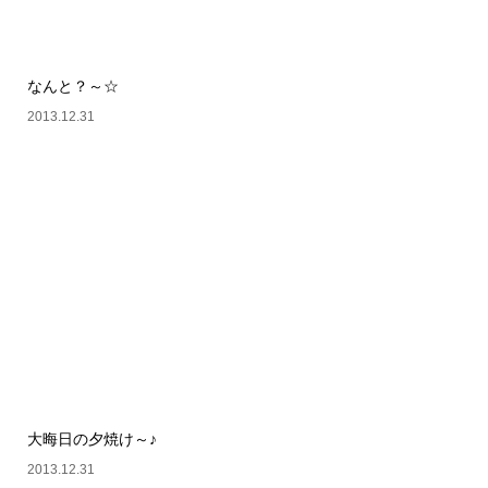
なんと？～☆
2013.12.31
大晦日の夕焼け～♪
2013.12.31