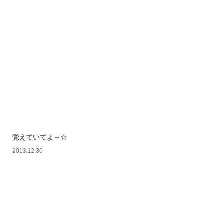
覚えていてよ～☆
2013.12.30