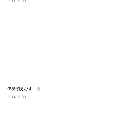
2014.01.09
伊勢初えびす～☆
2014.01.08