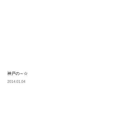
神戸の～☆
2014.01.04