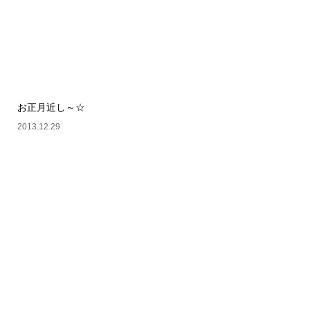
お正月近し～☆
2013.12.29