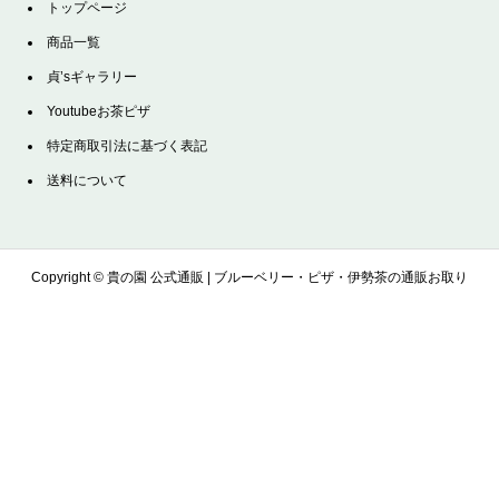
トップページ
商品一覧
貞’sギャラリー
Youtubeお茶ピザ
特定商取引法に基づく表記
送料について
Copyright ©
貴の園 公式通販 | ブルーベリー・ピザ・伊勢茶の通販お取り
寄せサイト. All Rights Reserved.