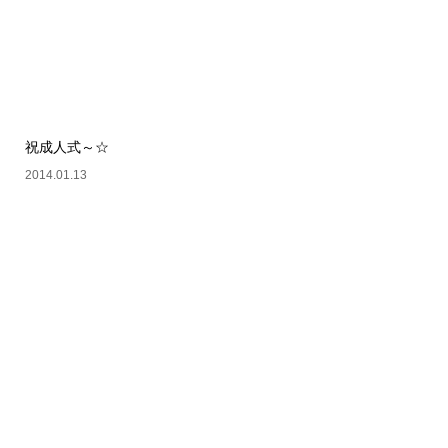
祝成人式～☆
2014.01.13