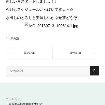
新しい月スタートしましょ！♪
今月もスケジュールいっぱいですよ～☆
水出しのとろりと美味しいかぶせ茶どうぞ
未分類
〒516-2105
三重県度会郡度会町平生1126