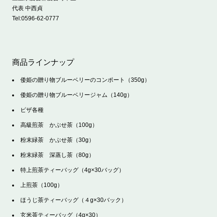
代表 中西貞
Tel:
0596-62-0777
商品ラインナップ
倭姫の贈り物ブルーベリーのコンポート（350g）
倭姫の贈り物ブルーベリージャム（140g）
ピザ各種
高級煎茶 かぶせ茶（100g）
粉末緑茶 かぶせ茶（30g）
粉末緑茶 深蒸し茶（80g）
特上煎茶ティーバッグ（4g×30バッグ）
上煎茶（100g）
ほうじ茶ティーバッグ（４g×30バック）
玄米茶ティーバッグ（4g×30）