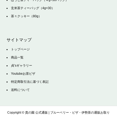
玄米茶ティーバッグ（4g×30）
茶々クッキー（80g）
サイトマップ
トップページ
商品一覧
貞’sギャラリー
Youtubeお茶ピザ
特定商取引法に基づく表記
送料について
Copyright ©
貴の園 公式通販 | ブルーベリー・ピザ・伊勢茶の通販お取り