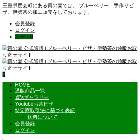
三重県度会町にある貴の園では、 ブルーベリー、手作りピ
ザ、伊勢茶の加工販売をしております。
会員登録
ログイン
カート
0
0
HOME
通販商品一覧
貞’sギャラリー
Youtubeお茶ピザ
特定商取引法に基づく表記
送料について
会員登録
ログイン