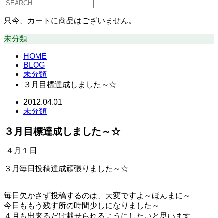
只今、カートに商品はございません。
未分類
HOME
BLOG
未分類
３月目標達成しました～☆
2012.04.01
未分類
３月目標達成しました～☆
４月１日
３月毎日投稿達成頑張りました～☆
毎日欠かさず投稿するのは、大変ですよ～ほんまに～
今日ももう残す所の時間少しになりました～
４月も出来るだけ載せられるようにしたいと思います。