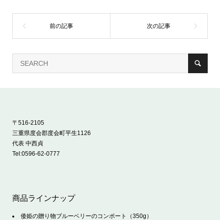
〒516-2105
三重県度会郡度会町平生1126
代表 中西貞
Tel:
0596-62-0777
商品ラインナップ
倭姫の贈り物ブルーベリーのコンポート（350g）