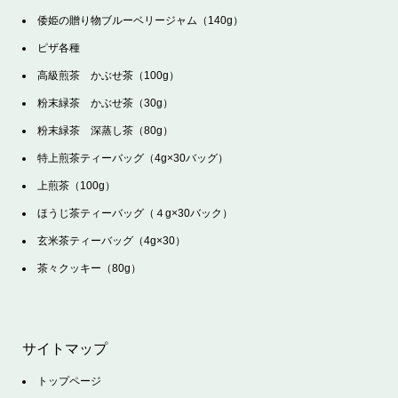
倭姫の贈り物ブルーベリージャム（140g）
ピザ各種
高級煎茶 かぶせ茶（100g）
粉末緑茶 かぶせ茶（30g）
粉末緑茶 深蒸し茶（80g）
特上煎茶ティーバッグ（4g×30バッグ）
上煎茶（100g）
ほうじ茶ティーバッグ（４g×30バック）
玄米茶ティーバッグ（4g×30）
茶々クッキー（80g）
サイトマップ
トップページ