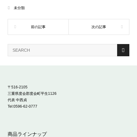
未分類
〒516-2105
三重県度会郡度会町平生1126
代表 中西貞
Tel:
0596-62-0777
商品ラインナップ