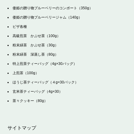
倭姫の贈り物ブルーベリーのコンポート（350g）
倭姫の贈り物ブルーベリージャム（140g）
ピザ各種
高級煎茶 かぶせ茶（100g）
粉末緑茶 かぶせ茶（30g）
粉末緑茶 深蒸し茶（80g）
特上煎茶ティーバッグ（4g×30バッグ）
上煎茶（100g）
ほうじ茶ティーバッグ（４g×30バック）
玄米茶ティーバッグ（4g×30）
茶々クッキー（80g）
サイトマップ