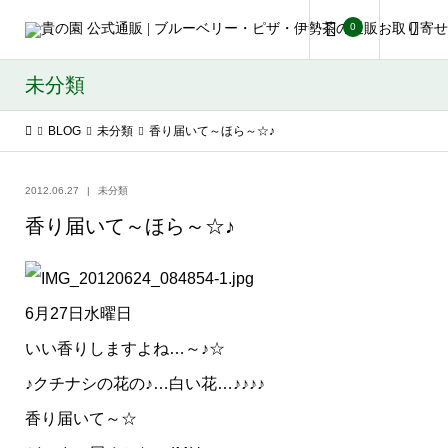
0
未分類
BLOG
未分類
香り届いて～ほら～☆♪
2012.06.27
未分類
香り届いて～ほら～☆♪
6月27日水曜日
いい香りしますよね…～♪☆
♪クチナシの花の♪…白い花…♪♪♪♪
香り届いて～☆