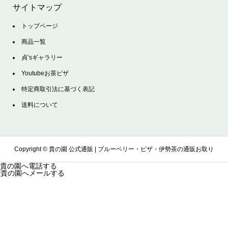
サイトマップ
トップページ
商品一覧
貞’sギャラリー
Youtubeお茶ピザ
特定商取引法に基づく表記
送料について
Copyright ©
貴の園 公式通販 | ブルーベリー・ピザ・伊勢茶の通販お取り
貴の園へ電話する
貴の園へメールする
寄せサイト. All Rights Reserved.