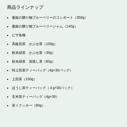
商品ラインナップ
倭姫の贈り物ブルーベリーのコンポート（350g）
倭姫の贈り物ブルーベリージャム（140g）
ピザ各種
高級煎茶 かぶせ茶（100g）
粉末緑茶 かぶせ茶（30g）
粉末緑茶 深蒸し茶（80g）
特上煎茶ティーバッグ（4g×30バッグ）
上煎茶（100g）
ほうじ茶ティーバッグ（４g×30バック）
玄米茶ティーバッグ（4g×30）
茶々クッキー（80g）