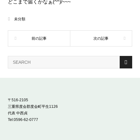
どこまで届くかなぁ(^^)/~~~
未分類
〒516-2105
三重県度会郡度会町平生1126
代表 中西貞
Tel:
0596-62-0777