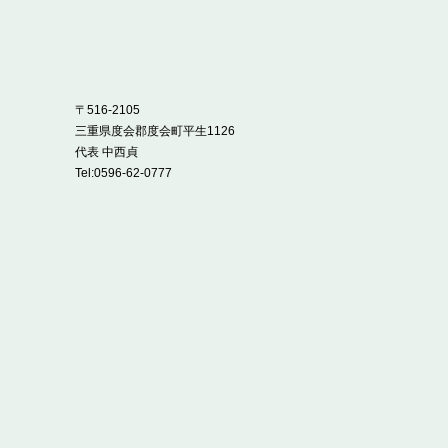
〒516-2105
三重県度会郡度会町平生1126
代表 中西貞
Tel:
0596-62-0777