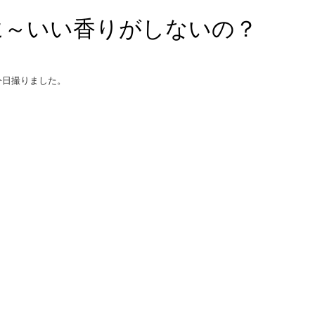
に～いい香りがしないの？
今日撮りました。