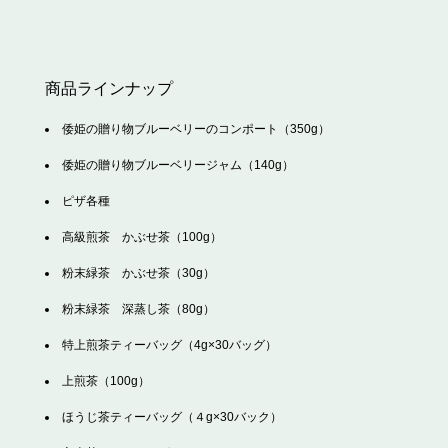
商品ラインナップ
倭姫の贈り物ブルーベリーのコンポート（350g）
倭姫の贈り物ブルーベリージャム（140g）
ピザ各種
高級煎茶 かぶせ茶（100g）
粉末緑茶 かぶせ茶（30g）
粉末緑茶 深蒸し茶（80g）
特上煎茶ティーバッグ（4g×30バッグ）
上煎茶（100g）
ほうじ茶ティーバッグ（４g×30バック）