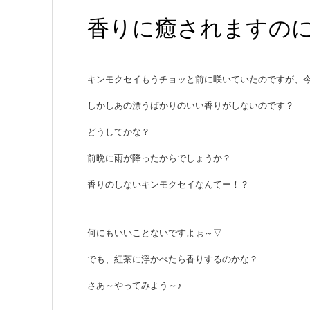
香りに癒されますの
キンモクセイもうチョッと前に咲いていたのですが、
しかしあの漂うばかりのいい香りがしないのです？
どうしてかな？
前晩に雨が降ったからでしょうか？
香りのしないキンモクセイなんてー！？
何にもいいことないですよぉ～▽
でも、紅茶に浮かべたら香りするのかな？
さあ～やってみよう～♪