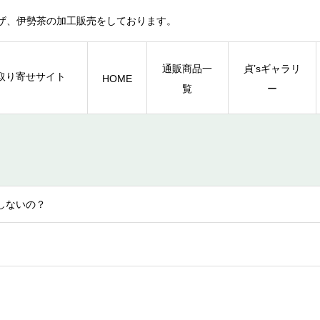
ザ、伊勢茶の加工販売をしております。
通販商品一
貞’sギャラリ
HOME
覧
ー
しないの？