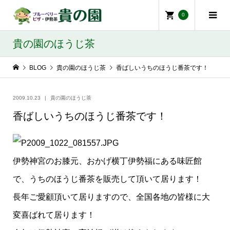
0
貴の園のほうじ茶
BLOG
貴の園のほうじ茶
香ばしいうちのほうじ番茶です！
2009.10.23
貴の園のほうじ茶
香ばしいうちのほうじ番茶です！
伊勢神宮のお膝元、おかげ横丁伊勢福にある味匠館
で、うちのほうじ番茶を販売して頂いて居ります！
長年ご愛顧頂いて居りますので、全国各地の皆様に大
変喜ばれて居ります！