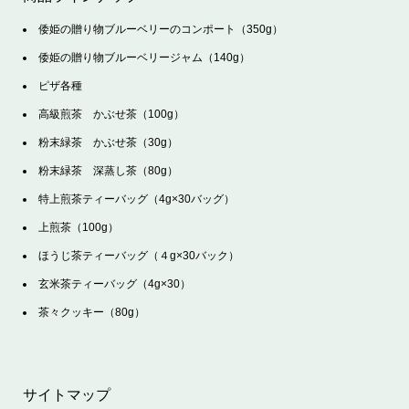
倭姫の贈り物ブルーベリーのコンポート（350g）
倭姫の贈り物ブルーベリージャム（140g）
ピザ各種
高級煎茶 かぶせ茶（100g）
粉末緑茶 かぶせ茶（30g）
粉末緑茶 深蒸し茶（80g）
特上煎茶ティーバッグ（4g×30バッグ）
上煎茶（100g）
ほうじ茶ティーバッグ（４g×30バック）
玄米茶ティーバッグ（4g×30）
茶々クッキー（80g）
サイトマップ