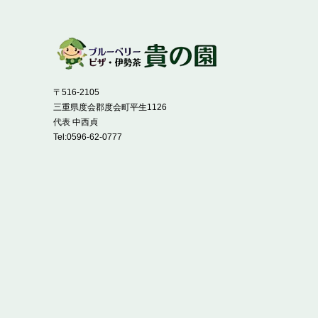
〒516-2105
三重県度会郡度会町平生1126
代表 中西貞
Tel:
0596-62-0777