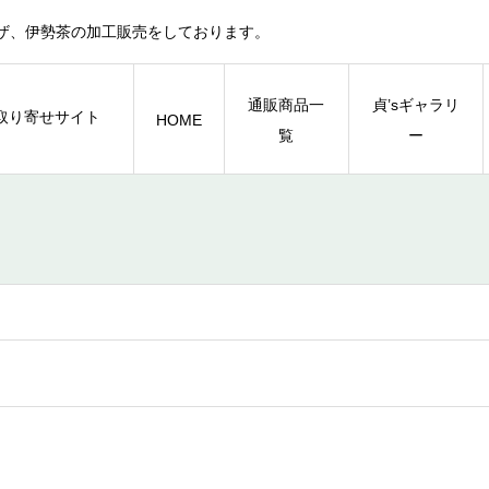
ザ、伊勢茶の加工販売をしております。
通販商品一
貞’sギャラリ
HOME
覧
ー