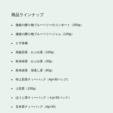
商品ラインナップ
倭姫の贈り物ブルーベリーのコンポート（350g）
倭姫の贈り物ブルーベリージャム（140g）
ピザ各種
高級煎茶 かぶせ茶（100g）
粉末緑茶 かぶせ茶（30g）
粉末緑茶 深蒸し茶（80g）
特上煎茶ティーバッグ（4g×30バッグ）
上煎茶（100g）
ほうじ茶ティーバッグ（４g×30バック）
玄米茶ティーバッグ（4g×30）