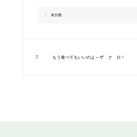
未分類
もう食べてもいいのよ～ザ ク ロ！