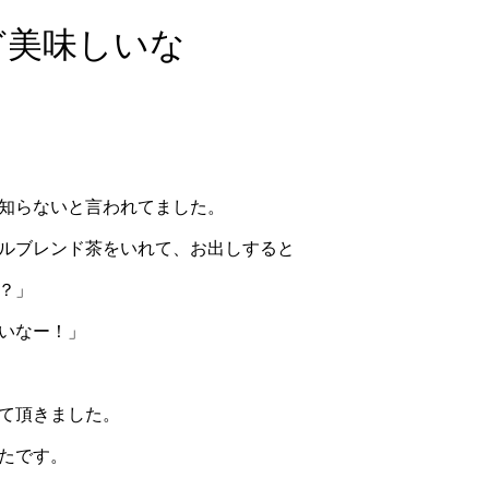
ど美味しいな
知らないと言われてました。
ルブレンド茶をいれて、お出しすると
？」
いなー！」
て頂きました。
たです。