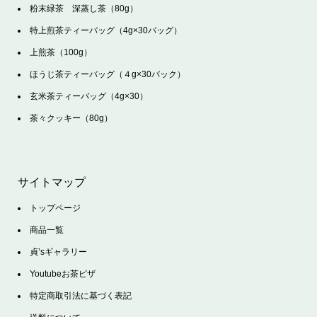
粉末緑茶 深蒸し茶（80g）
特上煎茶ティーバッグ（4g×30バッグ）
上煎茶（100g）
ほうじ茶ティーバッグ（４g×30バック）
玄米茶ティーバッグ（4g×30）
茶々クッキー（80g）
サイトマップ
トップページ
商品一覧
貞’sギャラリー
Youtubeお茶ピザ
特定商取引法に基づく表記