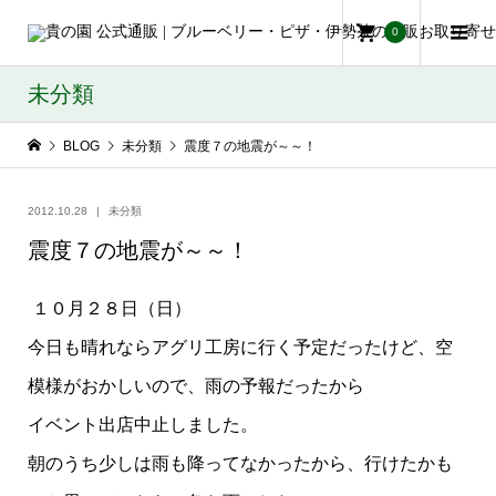
0
未分類
BLOG
未分類
震度７の地震が～～！
2012.10.28
未分類
震度７の地震が～～！
１０月２８日（日）
今日も晴れならアグリ工房に行く予定だったけど、空
模様がおかしいので、雨の予報だったから
イベント出店中止しました。
朝のうち少しは雨も降ってなかったから、行けたかも