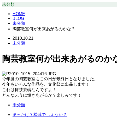
未分類
HOME
BLOG
未分類
陶芸教室何が出来あがるのかな？
2010.10.21
未分類
陶芸教室何が出来あがるのか
今年度の陶芸教室もこの日が最終日となりました。
今年もいろんな作品を、文化祭に出品します！
これは抹茶茶碗なんですよ！
どんなふうに焼きあがるか？楽しみです！
未分類
まったけ？松茸でしょうか？