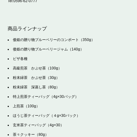
Tel:
0596-62-0777
商品ラインナップ
倭姫の贈り物ブルーベリーのコンポート（350g）
倭姫の贈り物ブルーベリージャム（140g）
ピザ各種
高級煎茶 かぶせ茶（100g）
粉末緑茶 かぶせ茶（30g）
粉末緑茶 深蒸し茶（80g）
特上煎茶ティーバッグ（4g×30バッグ）
上煎茶（100g）
ほうじ茶ティーバッグ（４g×30バック）
玄米茶ティーバッグ（4g×30）
茶々クッキー（80g）