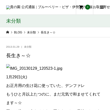
0
未分類
BLOG
未分類
長生き～☆
2013.01.29
未分類
長生き～☆
1月29日(火)
お正月用の生け花に使っていた、デンファレ
もうひと月以上たつのに、まだ元気で和ませてくれて
ます～☆