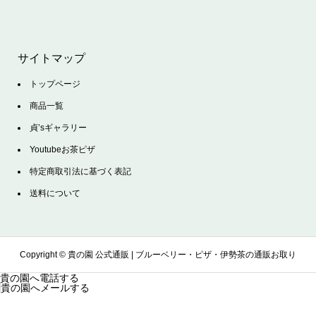
サイトマップ
トップページ
商品一覧
貞’sギャラリー
Youtubeお茶ピザ
特定商取引法に基づく表記
送料について
Copyright ©
貴の園 公式通販 | ブルーベリー・ピザ・伊勢茶の通販お取り
貴の園へ電話する
貴の園へメールする
寄せサイト. All Rights Reserved.