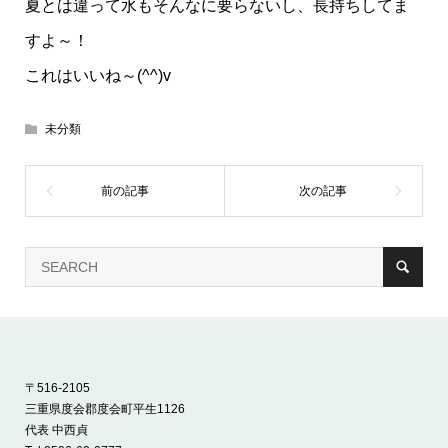
夏とは違って水もそんなに要らないし、長持ちしてま
すよ～！
これはいいね～(^^)v
未分類
〒516-2105
三重県度会郡度会町平生1126
代表 中西貞