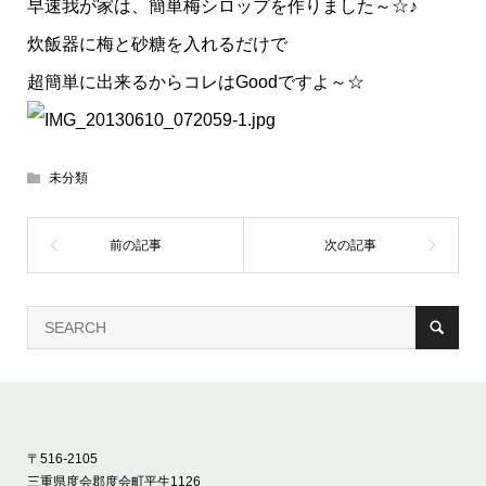
早速我が家は、簡単梅シロップを作りました～☆♪
炊飯器に梅と砂糖を入れるだけで
超簡単に出来るからコレはGoodですよ～☆
未分類
〒516-2105
三重県度会郡度会町平生1126