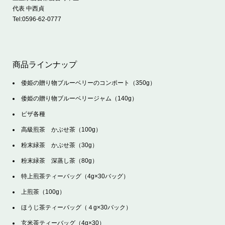
代表 中西貞
Tel:
0596-62-0777
商品ラインナップ
倭姫の贈り物ブルーベリーのコンポート（350g）
倭姫の贈り物ブルーベリージャム（140g）
ピザ各種
高級煎茶 かぶせ茶（100g）
粉末緑茶 かぶせ茶（30g）
粉末緑茶 深蒸し茶（80g）
特上煎茶ティーバッグ（4g×30バッグ）
上煎茶（100g）
ほうじ茶ティーバッグ（４g×30バック）
玄米茶ティーバッグ（4g×30）