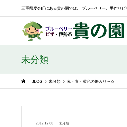
三重県度会町にある貴の園では、 ブルーベリー、手作りピ
未分類
BLOG
未分類
赤・青・黄色の缶入り～☆
2012.12.08
未分類