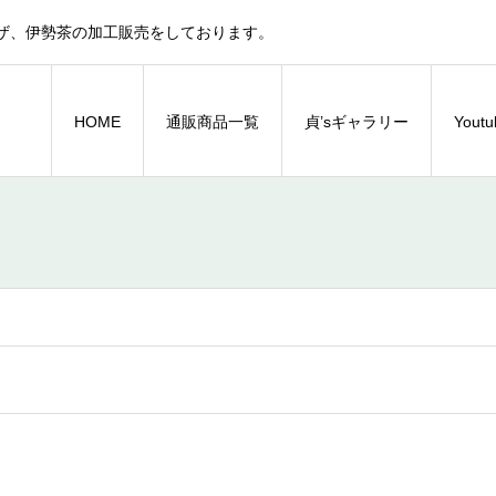
ザ、伊勢茶の加工販売をしております。
HOME
通販商品一覧
貞’sギャラリー
You