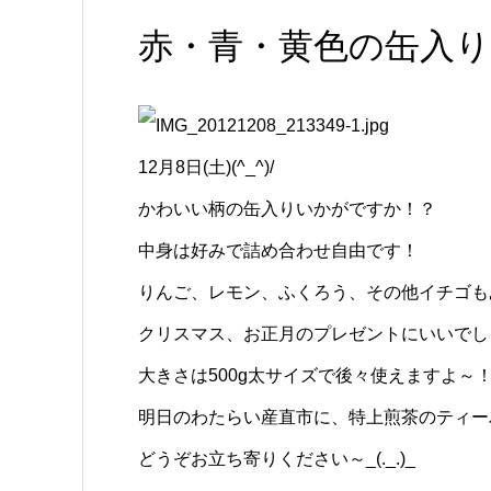
赤・青・黄色の缶入り
12月8日(土)(^_^)/
かわいい柄の缶入りいかがですか！？
中身は好みで詰め合わせ自由です！
りんご、レモン、ふくろう、その他イチゴも
クリスマス、お正月のプレゼントにいいでし
大きさは500g太サイズで後々使えますよ～
明日のわたらい産直市に、特上煎茶のティー
どうぞお立ち寄りください～_(._.)_