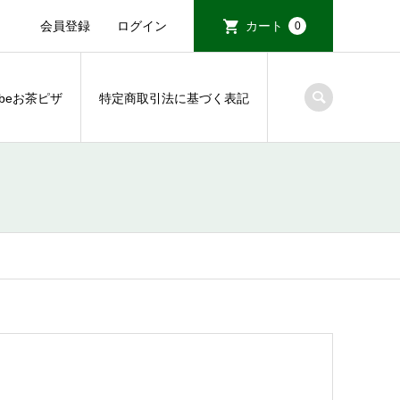
会員登録
ログイン
カート
0
tubeお茶ピザ
特定商取引法に基づく表記