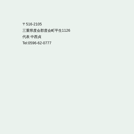
〒516-2105
三重県度会郡度会町平生1126
代表 中西貞
Tel:
0596-62-0777