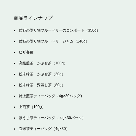
商品ラインナップ
倭姫の贈り物ブルーベリーのコンポート（350g）
倭姫の贈り物ブルーベリージャム（140g）
ピザ各種
高級煎茶 かぶせ茶（100g）
粉末緑茶 かぶせ茶（30g）
粉末緑茶 深蒸し茶（80g）
特上煎茶ティーバッグ（4g×30バッグ）
上煎茶（100g）
ほうじ茶ティーバッグ（４g×30バック）
玄米茶ティーバッグ（4g×30）