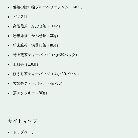
倭姫の贈り物ブルーベリージャム（140g）
ピザ各種
高級煎茶 かぶせ茶（100g）
粉末緑茶 かぶせ茶（30g）
粉末緑茶 深蒸し茶（80g）
特上煎茶ティーバッグ（4g×30バッグ）
上煎茶（100g）
ほうじ茶ティーバッグ（４g×30バック）
玄米茶ティーバッグ（4g×30）
茶々クッキー（80g）
サイトマップ
トップページ