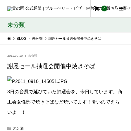
0
未分類
BLOG
未分類
謝恩セール抽選会開催中焼きそば
2011.09.10
未分類
謝恩セール抽選会開催中焼きそば
3日の台風で延びていた抽選会を、今日しています。商
工会女性部で焼きそばなど焼いてます！暑いのでえら
いよー！
未分類