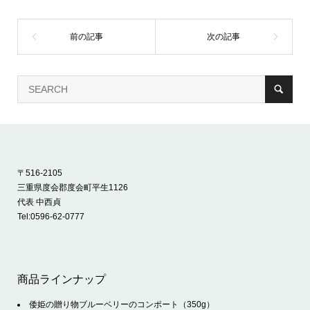
〒516-2105
三重県度会郡度会町平生1126
代表 中西貞
Tel:
0596-62-0777
商品ラインナップ
倭姫の贈り物ブルーベリーのコンポート（350g）