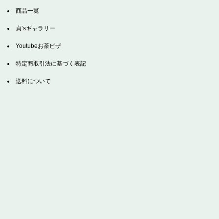
商品一覧
貞’sギャラリー
Youtubeお茶ピザ
特定商取引法に基づく表記
送料について