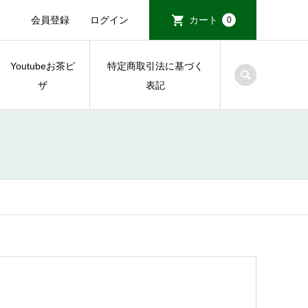
会員登録
ログイン
カート
0
Youtubeお茶ピ
特定商取引法に基づく
ザ
表記