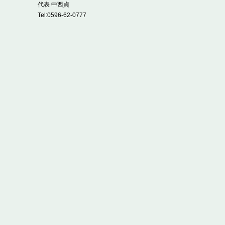
代表 中西貞
Tel:
0596-62-0777