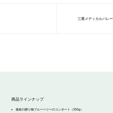
三重メディカルバレーK
商品ラインナップ
倭姫の贈り物ブルーベリーのコンポート（350g）