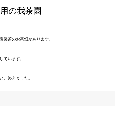
会用の我茶園
園製茶のお茶畑があります。
しています。
と、終えました。