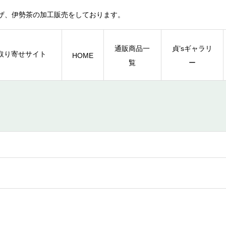
ザ、伊勢茶の加工販売をしております。
通販商品一
貞’sギャラリ
HOME
覧
ー