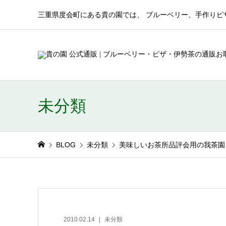
三重県度会町にある貴の園では、 ブルーベリー、手作りピ
未分類
BLOG
未分類
美味しいお茶所品評会用の我茶園
2010.02.14
未分類