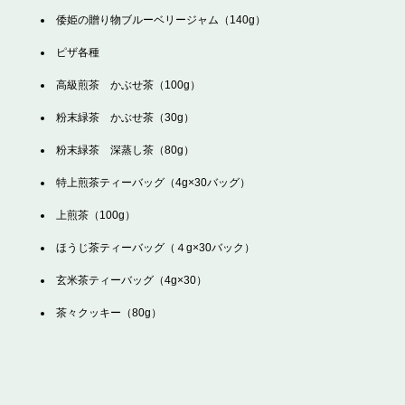
倭姫の贈り物ブルーベリージャム（140g）
ピザ各種
高級煎茶 かぶせ茶（100g）
粉末緑茶 かぶせ茶（30g）
粉末緑茶 深蒸し茶（80g）
特上煎茶ティーバッグ（4g×30バッグ）
上煎茶（100g）
ほうじ茶ティーバッグ（４g×30バック）
玄米茶ティーバッグ（4g×30）
茶々クッキー（80g）