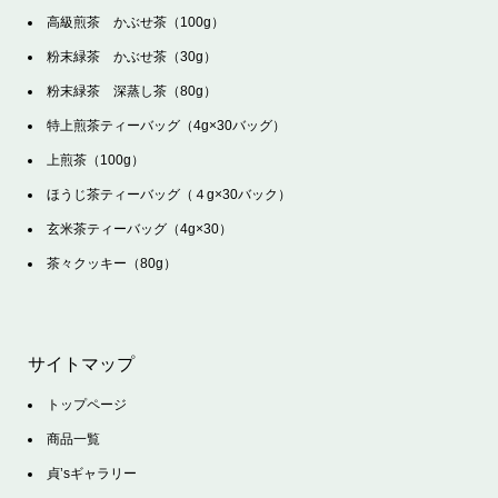
高級煎茶 かぶせ茶（100g）
粉末緑茶 かぶせ茶（30g）
粉末緑茶 深蒸し茶（80g）
特上煎茶ティーバッグ（4g×30バッグ）
上煎茶（100g）
ほうじ茶ティーバッグ（４g×30バック）
玄米茶ティーバッグ（4g×30）
茶々クッキー（80g）
サイトマップ
トップページ
商品一覧
貞’sギャラリー