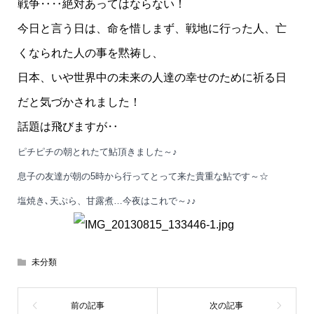
戦争‥‥絶対あってはならない！
今日と言う日は、命を惜しまず、戦地に行った人、亡
くなられた人の事を黙祷し、
日本、いや世界中の未来の人達の幸せのために祈る日
だと気づかされました！
話題は飛びますが‥
ピチピチの朝とれたて鮎頂きました～♪
息子の友達が朝の5時から行ってとって来た貴重な鮎です～☆
塩焼き､天ぷら、甘露煮…今夜はこれで～♪♪
未分類