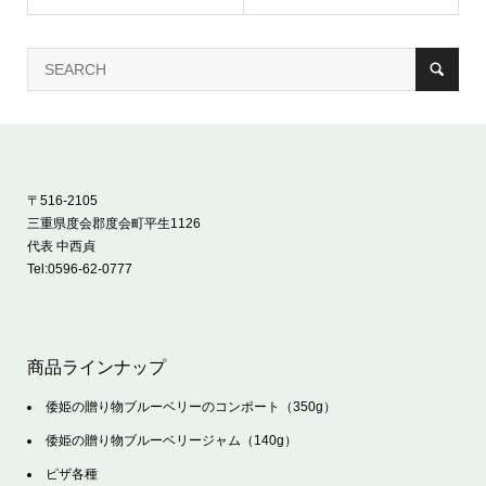
〒516-2105
三重県度会郡度会町平生1126
代表 中西貞
Tel:
0596-62-0777
商品ラインナップ
倭姫の贈り物ブルーベリーのコンポート（350g）
倭姫の贈り物ブルーベリージャム（140g）
ピザ各種