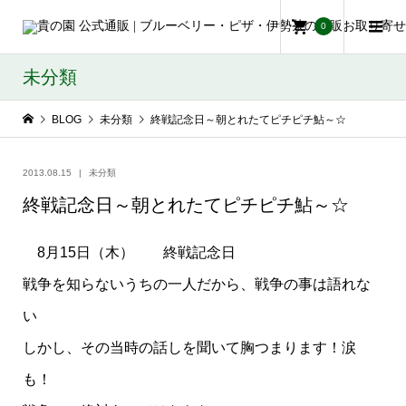
0
未分類
BLOG
未分類
終戦記念日～朝とれたてピチピチ鮎～☆
2013.08.15
未分類
終戦記念日～朝とれたてピチピチ鮎～☆
8月15日（木） 終戦記念日
戦争を知らないうちの一人だから、戦争の事は語れな
い
しかし、その当時の話しを聞いて胸つまります！涙
も！