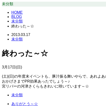
未分類
HOME
BLOG
未分類
終わった～☆
2013.03.17
未分類
終わった～☆
3月17日(日)
(土)(日)の年度末イベントも、豚汁振る舞いやらで、あれよ
おかげさまでPR効果あったでしょう～♪
宮リバーの河津さくらもきれいに咲いています～☆
未分類
ありがとう～☆