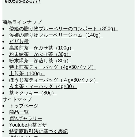
Tel:
0596-62-0777
商品ラインナップ
倭姫の贈り物ブルーベリーのコンポート（350g）
倭姫の贈り物ブルーベリージャム（140g）
ピザ各種
高級煎茶 かぶせ茶（100g）
粉末緑茶 かぶせ茶（30g）
粉末緑茶 深蒸し茶（80g）
特上煎茶ティーバッグ（4g×30バッグ）
上煎茶（100g）
ほうじ茶ティーバッグ（４g×30バック）
玄米茶ティーバッグ（4g×30）
茶々クッキー（80g）
サイトマップ
トップページ
商品一覧
貞’sギャラリー
Youtubeお茶ピザ
特定商取引法に基づく表記