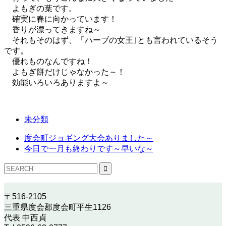
よもぎの葉です。
確実に春に向かっています！
香りが漂ってきますね～
それもそのはず、「ハーブの女王｣とも言われているそう
です。
優れものなんですね！
よもぎ餅だけじゃなかった～！
効能いろいろありますよ～
未分類
度会町ジョギング大会ありました～
今日で一月も終わりです～早いな～
〒516-2105
三重県度会郡度会町平生1126
代表 中西貞