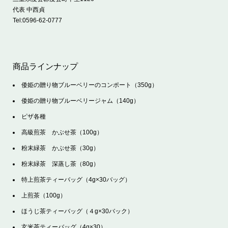
代表 中西貞
Tel:
0596-62-0777
商品ラインナップ
倭姫の贈り物ブルーベリーのコンポート（350g）
倭姫の贈り物ブルーベリージャム（140g）
ピザ各種
高級煎茶 かぶせ茶（100g）
粉末緑茶 かぶせ茶（30g）
粉末緑茶 深蒸し茶（80g）
特上煎茶ティーバッグ（4g×30バッグ）
上煎茶（100g）
ほうじ茶ティーバッグ（４g×30バック）
玄米茶ティーバッグ（4g×30）