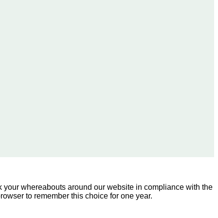
ck your whereabouts around our website in compliance with the
 browser to remember this choice for one year.