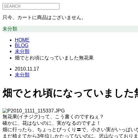
只今、カートに商品はございません。
未分類
HOME
BLOG
未分類
畑でとれ頃になっていました無花果
2010.11.17
未分類
畑でとれ頃になっていました
無花果(イチジク)って、こう書くのですねぇ？
確かに、花はないのに、実がなるのですよ！
畑に行ったら、ちょっとびっくり〓で、小さい実がいっぱい
まだ植えてから3年位しかたってないのに、沢山なっており