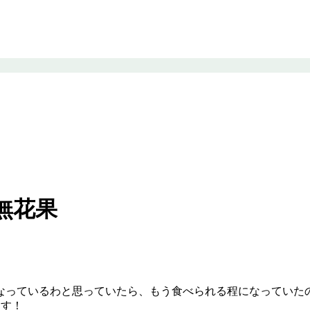
無花果
なっているわと思っていたら、もう食べられる程になっていた
ます！