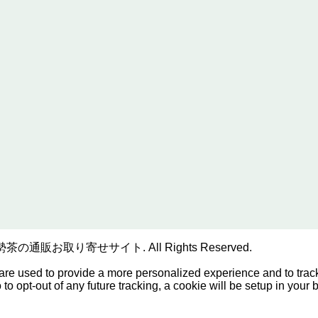
販お取り寄せサイト. All Rights Reserved.
are used to provide a more personalized experience and to tra
o opt-out of any future tracking, a cookie will be setup in your