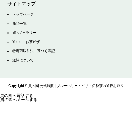
サイトマップ
トップページ
商品一覧
貞’sギャラリー
Youtubeお茶ピザ
特定商取引法に基づく表記
送料について
Copyright ©
貴の園 公式通販 | ブルーベリー・ピザ・伊勢茶の通販お取り
貴の園へ電話する
貴の園へメールする
寄せサイト. All Rights Reserved.