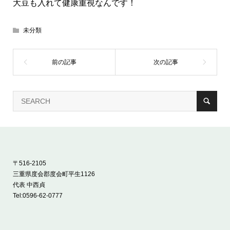
大豆も入れて健康重視なんです！
未分類
〒516-2105
三重県度会郡度会町平生1126
代表 中西貞
Tel:
0596-62-0777