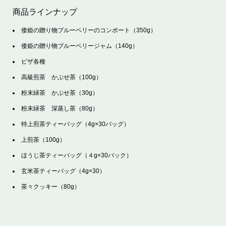
商品ラインナップ
倭姫の贈り物ブルーベリーのコンポート（350g）
倭姫の贈り物ブルーベリージャム（140g）
ピザ各種
高級煎茶 かぶせ茶（100g）
粉末緑茶 かぶせ茶（30g）
粉末緑茶 深蒸し茶（80g）
特上煎茶ティーバッグ（4g×30バッグ）
上煎茶（100g）
ほうじ茶ティーバッグ（４g×30バック）
玄米茶ティーバッグ（4g×30）
茶々クッキー（80g）