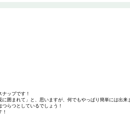
スナップです！
花に囲まれて」と、思いますが、何でもやっぱり簡単には出来
はつらつとしているでしょう！
す！