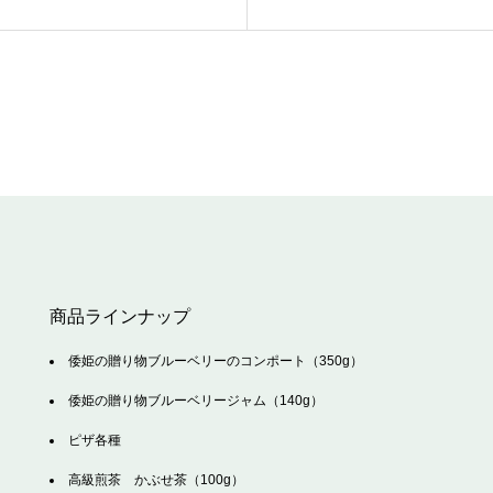
商品ラインナップ
倭姫の贈り物ブルーベリーのコンポート（350g）
倭姫の贈り物ブルーベリージャム（140g）
ピザ各種
高級煎茶 かぶせ茶（100g）