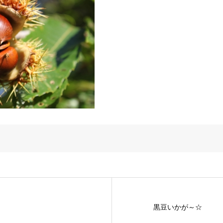
黒豆いかが～☆