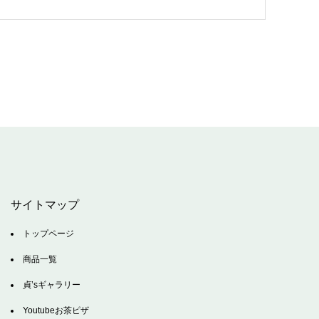
サイトマップ
トップページ
商品一覧
貞’sギャラリー
Youtubeお茶ピザ