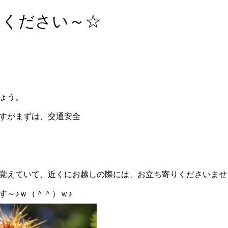
てください～☆
ょう。
すがまずは、交通安全
覚えていて、近くにお越しの際には、お立ち寄りくださいませ
す～♪ｗ（＾＾）ｗ♪