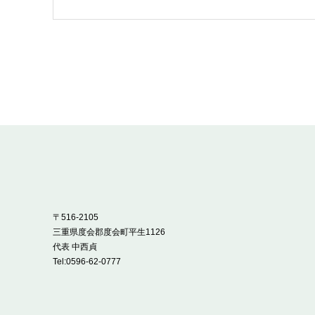
〒516-2105
三重県度会郡度会町平生1126
代表 中西貞
Tel:
0596-62-0777