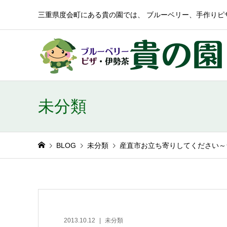
三重県度会町にある貴の園では、 ブルーベリー、手作りピ
未分類
BLOG
未分類
産直市お立ち寄りしてください～
2013.10.12
未分類