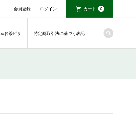
会員登録
ログイン
カート
0
tubeお茶ピザ
特定商取引法に基づく表記