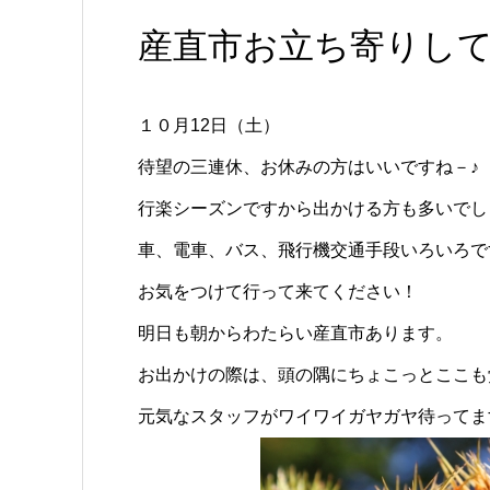
産直市お立ち寄りし
１０月12日（土）
待望の三連休、お休みの方はいいですね－♪
行楽シーズンですから出かける方も多いでし
車、電車、バス、飛行機交通手段いろいろで
お気をつけて行って来てください！
明日も朝からわたらい産直市あります。
お出かけの際は、頭の隅にちょこっとここも
元気なスタッフがワイワイガヤガヤ待ってま