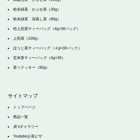
粉末緑茶 かぶせ茶（30g）
粉末緑茶 深蒸し茶（80g）
特上煎茶ティーバッグ（4g×30バッグ）
上煎茶（100g）
ほうじ茶ティーバッグ（４g×30バック）
玄米茶ティーバッグ（4g×30）
茶々クッキー（80g）
サイトマップ
トップページ
商品一覧
貞’sギャラリー
Youtubeお茶ピザ