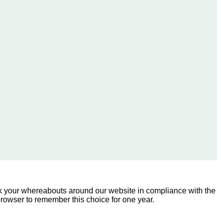
ck your whereabouts around our website in compliance with the
 browser to remember this choice for one year.