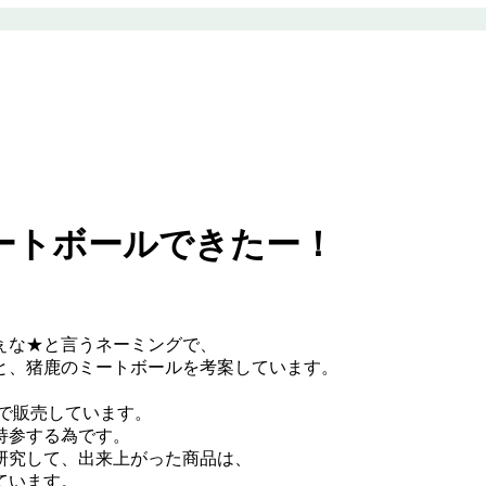
ートボールできたー！
ぇな★と言うネーミングで、
と、猪鹿のミートボールを考案しています。
”で販売しています。
持参する為です。
研究して、出来上がった商品は、
ています。