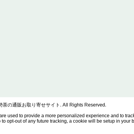
販お取り寄せサイト. All Rights Reserved.
are used to provide a more personalized experience and to tra
o opt-out of any future tracking, a cookie will be setup in your