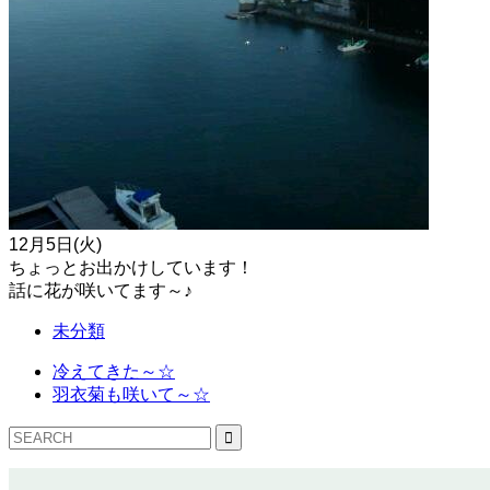
12月5日(火)
ちょっとお出かけしています！
話に花が咲いてます～♪
未分類
冷えてきた～☆
羽衣菊も咲いて～☆