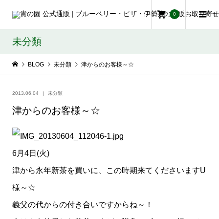
0
未分類
BLOG
未分類
津からのお客様～☆
2013.06.04
未分類
津からのお客様～☆
6月4日(火)
津から永年新茶を買いに、この時期来てくださいますU
様～☆
義父の代からの付き合いですからね～！