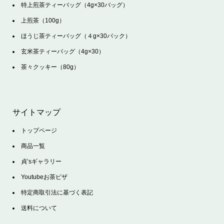
特上煎茶ティーバッグ（4g×30バッグ）
上煎茶（100g）
ほうじ茶ティーバッグ（４g×30バック）
玄米茶ティーバッグ（4g×30）
茶々クッキー（80g）
サイトマップ
トップページ
商品一覧
貞’sギャラリー
Youtubeお茶ピザ
特定商取引法に基づく表記
送料について