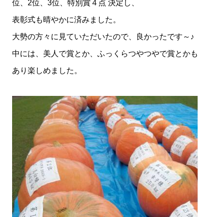
位、2位、3位、特別賞４点 決定し、
表彰式も晴やかに済みました。
大勢の方々に見ていただいたので、良かったです～♪
中には、美人で賞とか、ふっくらつやつやで賞とかも
あり楽しめました。