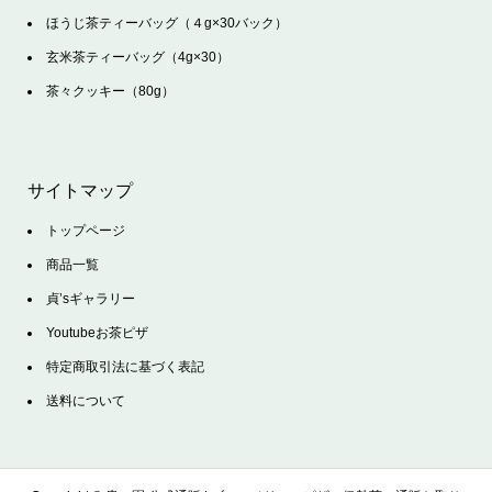
ほうじ茶ティーバッグ（４g×30バック）
玄米茶ティーバッグ（4g×30）
茶々クッキー（80g）
サイトマップ
トップページ
商品一覧
貞’sギャラリー
Youtubeお茶ピザ
特定商取引法に基づく表記
送料について