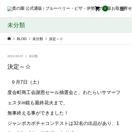
0
未分類
BLOG
未分類
決定～☆
2013.09.07
未分類
決定～☆
９月7日（土）
度会町商工会謝恩セール抽選会と、わたらいサマーフ
ェスタin鏡も最終花火まで、
無事終える事ができました！
ジャンボカボチャコンテストは32名の出品があり、1