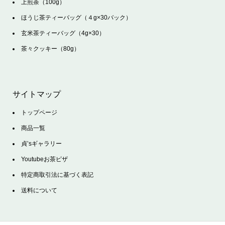
上煎茶（100g）
ほうじ茶ティーバッグ（４g×30バック）
玄米茶ティーバッグ（4g×30）
茶々クッキー（80g）
サイトマップ
トップページ
商品一覧
貞’sギャラリー
Youtubeお茶ピザ
特定商取引法に基づく表記
送料について