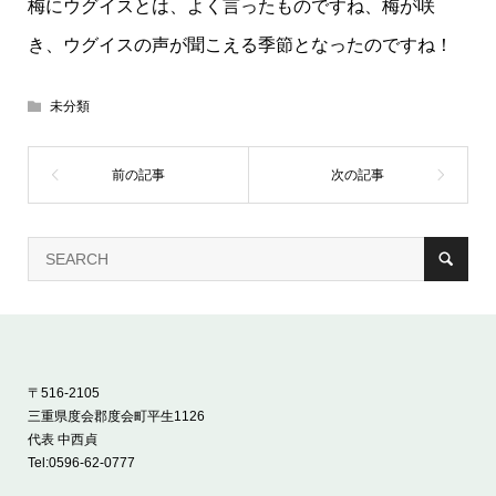
梅にウグイスとは、よく言ったものですね、梅が咲
き、ウグイスの声が聞こえる季節となったのですね！
未分類
〒516-2105
三重県度会郡度会町平生1126
代表 中西貞
Tel:
0596-62-0777