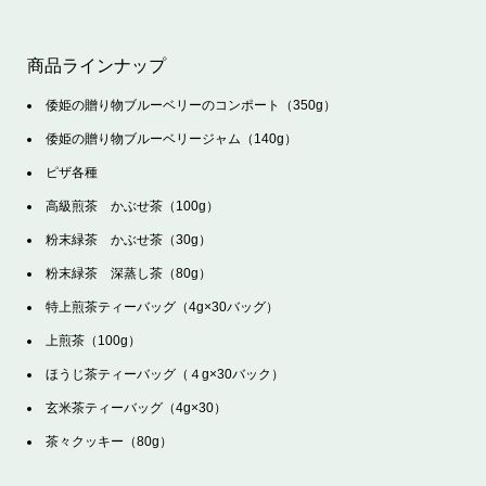
商品ラインナップ
倭姫の贈り物ブルーベリーのコンポート（350g）
倭姫の贈り物ブルーベリージャム（140g）
ピザ各種
高級煎茶 かぶせ茶（100g）
粉末緑茶 かぶせ茶（30g）
粉末緑茶 深蒸し茶（80g）
特上煎茶ティーバッグ（4g×30バッグ）
上煎茶（100g）
ほうじ茶ティーバッグ（４g×30バック）
玄米茶ティーバッグ（4g×30）
茶々クッキー（80g）