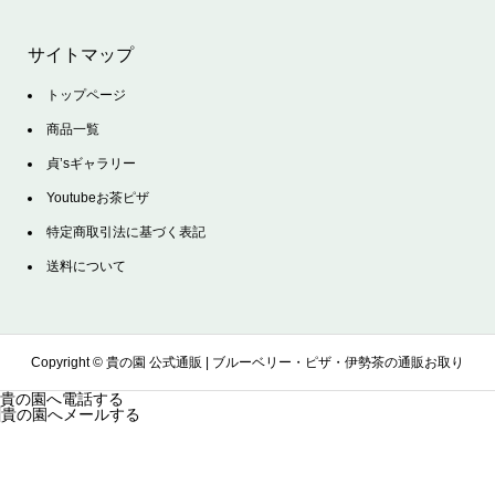
サイトマップ
トップページ
商品一覧
貞’sギャラリー
Youtubeお茶ピザ
特定商取引法に基づく表記
送料について
Copyright ©
貴の園 公式通販 | ブルーベリー・ピザ・伊勢茶の通販お取り
貴の園へ電話する
貴の園へメールする
寄せサイト. All Rights Reserved.