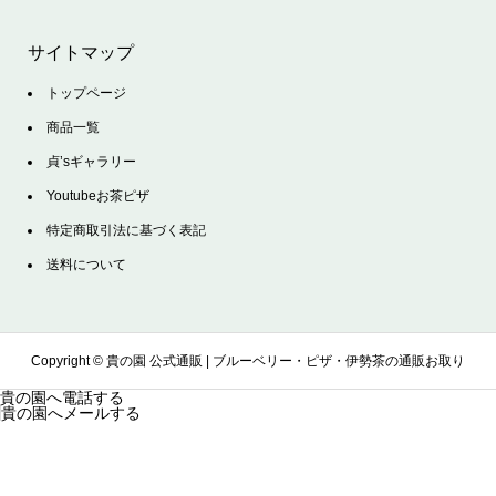
サイトマップ
トップページ
商品一覧
貞’sギャラリー
Youtubeお茶ピザ
特定商取引法に基づく表記
送料について
Copyright ©
貴の園 公式通販 | ブルーベリー・ピザ・伊勢茶の通販お取り
貴の園へ電話する
貴の園へメールする
寄せサイト. All Rights Reserved.