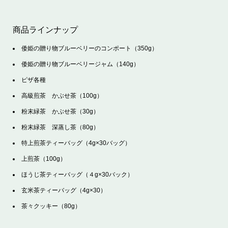
商品ラインナップ
倭姫の贈り物ブルーベリーのコンポート（350g）
倭姫の贈り物ブルーベリージャム（140g）
ピザ各種
高級煎茶 かぶせ茶（100g）
粉末緑茶 かぶせ茶（30g）
粉末緑茶 深蒸し茶（80g）
特上煎茶ティーバッグ（4g×30バッグ）
上煎茶（100g）
ほうじ茶ティーバッグ（４g×30バック）
玄米茶ティーバッグ（4g×30）
茶々クッキー（80g）