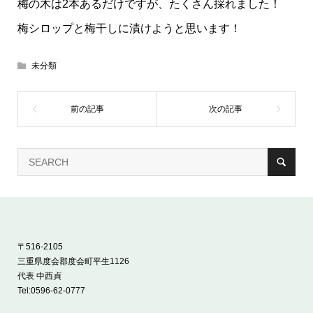
梅の木は2本あるだけですが、たくさん採れました！
梅シロップと梅干しに漬けようと思います！
未分類
〒516-2105
三重県度会郡度会町平生1126
代表 中西貞
Tel:
0596-62-0777