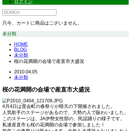
ログイン
只今、カートに商品はございません。
未分類
HOME
BLOG
未分類
桜の花満開の会場で産直市大盛況
2010.04.05
未分類
桜の花満開の会場で産直市大盛況
4月4日は度会町の春祭りが晴天の下開催されました。
人気歌手のステージがあるので、大勢の人で賑わいました。
このステージは、JA伊勢女性部の、民謡踊りの様子です。
私達産直市も桜の花満開の会場で参加しました！
毎年この春祭りは賑わいます、今年も大盛況となりました！