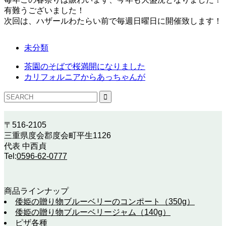
有難うございました！
次回は、ハザールわたらい前で毎週日曜日に開催致します！
未分類
茶園のそばで桜満開になりました
カリフォルニアからあっちゃんが
〒516-2105
三重県度会郡度会町平生1126
代表 中西貞
Tel:
0596-62-0777
商品ラインナップ
倭姫の贈り物ブルーベリーのコンポート（350g）
倭姫の贈り物ブルーベリージャム（140g）
ピザ各種