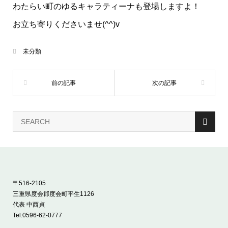
わたらい町のゆるキャラティーナも登場しますよ！
お立ち寄りくださいませ(^^)v
未分類
〒516-2105
三重県度会郡度会町平生1126
代表 中西貞
Tel:
0596-62-0777