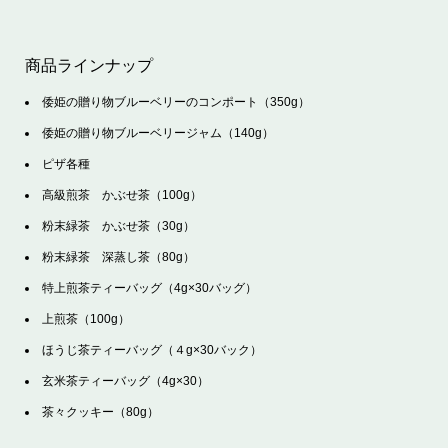
商品ラインナップ
倭姫の贈り物ブルーベリーのコンポート（350g）
倭姫の贈り物ブルーベリージャム（140g）
ピザ各種
高級煎茶 かぶせ茶（100g）
粉末緑茶 かぶせ茶（30g）
粉末緑茶 深蒸し茶（80g）
特上煎茶ティーバッグ（4g×30バッグ）
上煎茶（100g）
ほうじ茶ティーバッグ（４g×30バック）
玄米茶ティーバッグ（4g×30）
茶々クッキー（80g）