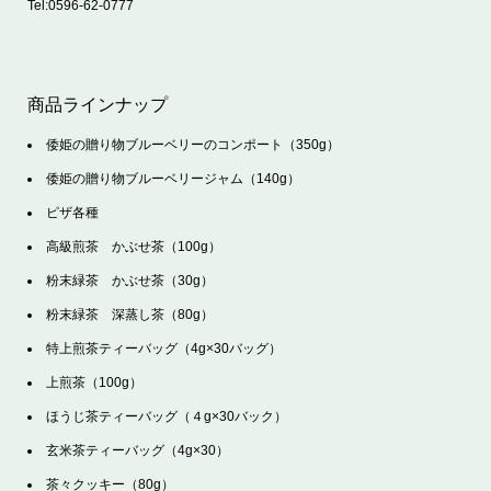
Tel:
0596-62-0777
商品ラインナップ
倭姫の贈り物ブルーベリーのコンポート（350g）
倭姫の贈り物ブルーベリージャム（140g）
ピザ各種
高級煎茶 かぶせ茶（100g）
粉末緑茶 かぶせ茶（30g）
粉末緑茶 深蒸し茶（80g）
特上煎茶ティーバッグ（4g×30バッグ）
上煎茶（100g）
ほうじ茶ティーバッグ（４g×30バック）
玄米茶ティーバッグ（4g×30）
茶々クッキー（80g）