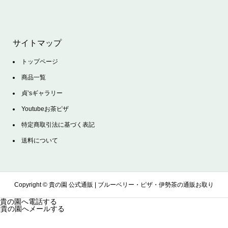
サイトマップ
トップページ
商品一覧
貞’sギャラリー
Youtubeお茶ピザ
特定商取引法に基づく表記
送料について
Copyright ©
貴の園 公式通販 | ブルーベリー・ピザ・伊勢茶の通販お取り
貴の園へ電話する
貴の園へメールする
寄せサイト. All Rights Reserved.