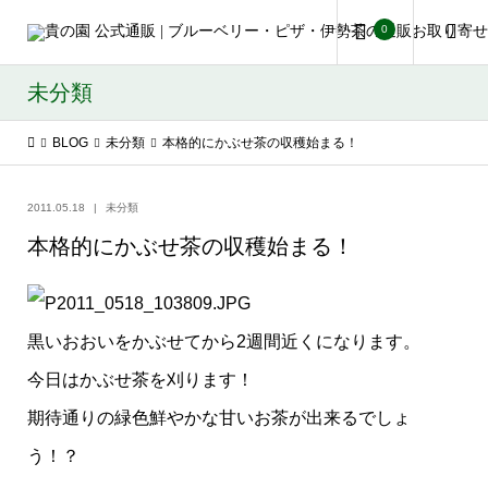
0
未分類
BLOG
未分類
本格的にかぶせ茶の収穫始まる！
2011.05.18
未分類
本格的にかぶせ茶の収穫始まる！
黒いおおいをかぶせてから2週間近くになります。
今日はかぶせ茶を刈ります！
期待通りの緑色鮮やかな甘いお茶が出来るでしょ
う！？