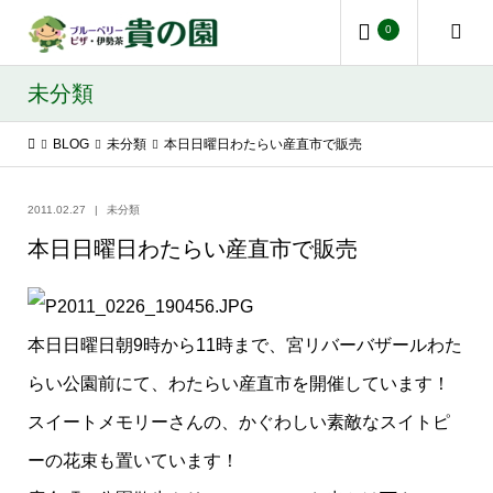
0
未分類
BLOG
未分類
本日日曜日わたらい産直市で販売
2011.02.27
未分類
本日日曜日わたらい産直市で販売
本日日曜日朝9時から11時まで、宮リバーバザールわた
らい公園前にて、わたらい産直市を開催しています！
スイートメモリーさんの、かぐわしい素敵なスイトピ
ーの花束も置いています！