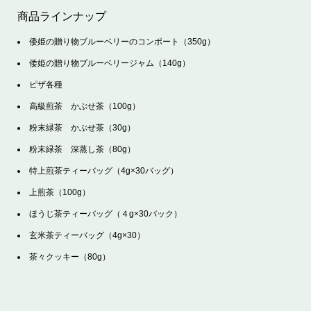
商品ラインナップ
倭姫の贈り物ブルーベリーのコンポート（350g）
倭姫の贈り物ブルーベリージャム（140g）
ピザ各種
高級煎茶 かぶせ茶（100g）
粉末緑茶 かぶせ茶（30g）
粉末緑茶 深蒸し茶（80g）
特上煎茶ティーバッグ（4g×30バッグ）
上煎茶（100g）
ほうじ茶ティーバッグ（４g×30バック）
玄米茶ティーバッグ（4g×30）
茶々クッキー（80g）