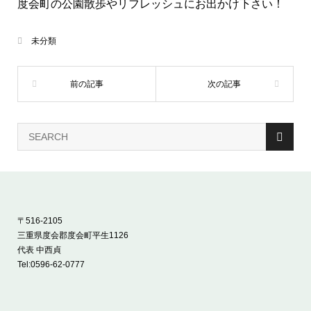
度会町の公園散歩やリフレッシュにお出かけ下さい！
未分類
〒516-2105
三重県度会郡度会町平生1126
代表 中西貞
Tel:
0596-62-0777