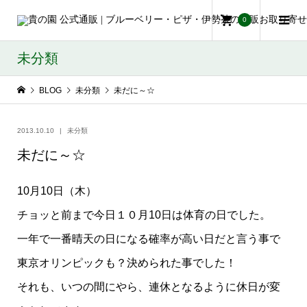
0
未分類
BLOG
未分類
未だに～☆
2013.10.10
未分類
未だに～☆
10月10日（木）
チョッと前まで今日１０月10日は体育の日でした。
一年で一番晴天の日になる確率が高い日だと言う事で
東京オリンピックも？決められた事でした！
それも、いつの間にやら、連休となるように休日が変