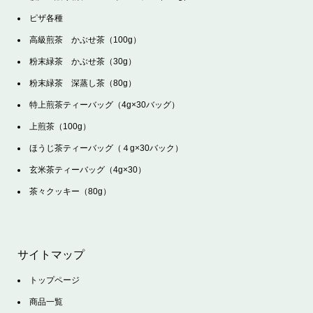
ピザ各種
高級煎茶 かぶせ茶（100g）
粉末緑茶 かぶせ茶（30g）
粉末緑茶 深蒸し茶（80g）
特上煎茶ティーバッグ（4g×30バッグ）
上煎茶（100g）
ほうじ茶ティーバッグ（４g×30バック）
玄米茶ティーバッグ（4g×30）
茶々クッキー（80g）
サイトマップ
トップページ
商品一覧