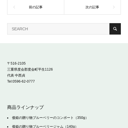
〒516-2105
三重県度会郡度会町平生1126
代表 中西貞
Tel:
0596-62-0777
商品ラインナップ
倭姫の贈り物ブルーベリーのコンポート（350g）
倭姫の贈り物ブルーベリージャム（140g）