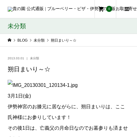
0
未分類
BLOG
未分類
朔日まいり～☆
2013.03.01
未分類
朔日まいり～☆
3月1日(金)
伊勢神宮のお膝元に居ながらに、朔日まいりは、ここ
氏神様にお参りしています！
その後1日は、亡義父の月命日なのでお墓参りも済ませ