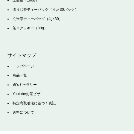
上煎茶（100g）
ほうじ茶ティーバッグ（４g×30バック）
玄米茶ティーバッグ（4g×30）
茶々クッキー（80g）
サイトマップ
トップページ
商品一覧
貞’sギャラリー
Youtubeお茶ピザ
特定商取引法に基づく表記
送料について