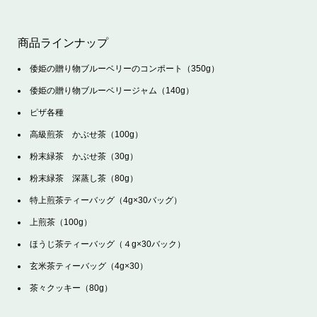
商品ラインナップ
倭姫の贈り物ブルーベリーのコンポート（350g）
倭姫の贈り物ブルーベリージャム（140g）
ピザ各種
高級煎茶 かぶせ茶（100g）
粉末緑茶 かぶせ茶（30g）
粉末緑茶 深蒸し茶（80g）
特上煎茶ティーバッグ（4g×30バッグ）
上煎茶（100g）
ほうじ茶ティーバッグ（４g×30バック）
玄米茶ティーバッグ（4g×30）
茶々クッキー（80g）