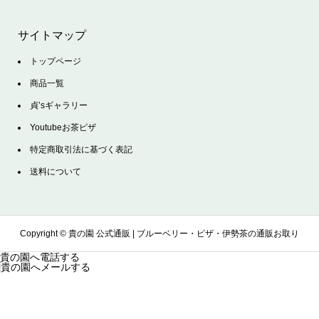
サイトマップ
トップページ
商品一覧
貞’sギャラリー
Youtubeお茶ピザ
特定商取引法に基づく表記
送料について
Copyright ©
貴の園 公式通販 | ブルーベリー・ピザ・伊勢茶の通販お取り
貴の園へ電話する
貴の園へメールする
寄せサイト. All Rights Reserved.