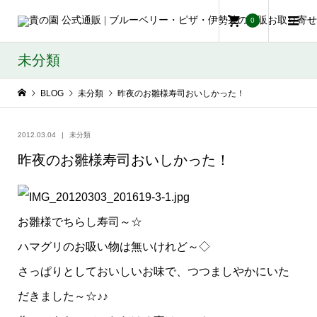
0
未分類
BLOG
未分類
昨夜のお雛様寿司おいしかった！
2012.03.04
未分類
昨夜のお雛様寿司おいしかった！
お雛様でちらし寿司～☆
ハマグリのお吸い物は無いけれど～◇
さっぱりとしておいしいお味で、つつましやかにいた
だきました～☆♪♪