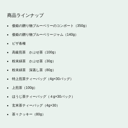
商品ラインナップ
倭姫の贈り物ブルーベリーのコンポート（350g）
倭姫の贈り物ブルーベリージャム（140g）
ピザ各種
高級煎茶 かぶせ茶（100g）
粉末緑茶 かぶせ茶（30g）
粉末緑茶 深蒸し茶（80g）
特上煎茶ティーバッグ（4g×30バッグ）
上煎茶（100g）
ほうじ茶ティーバッグ（４g×30バック）
玄米茶ティーバッグ（4g×30）
茶々クッキー（80g）