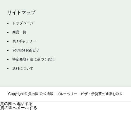
サイトマップ
トップページ
商品一覧
貞’sギャラリー
Youtubeお茶ピザ
特定商取引法に基づく表記
送料について
Copyright ©
貴の園 公式通販 | ブルーベリー・ピザ・伊勢茶の通販お取り
貴の園へ電話する
貴の園へメールする
寄せサイト. All Rights Reserved.