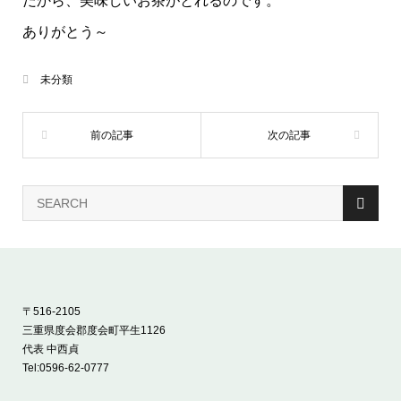
だから、美味しいお茶がとれるのです。
ありがとう～
未分類
〒516-2105
三重県度会郡度会町平生1126
代表 中西貞
Tel:
0596-62-0777